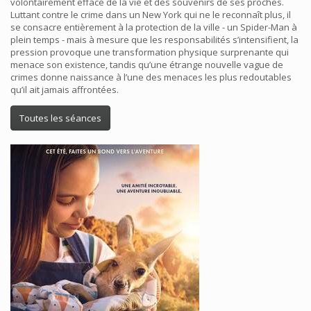
volontairement effacé de la vie et des souvenirs de ses proches.
Luttant contre le crime dans un New York qui ne le reconnaît plus, il
se consacre entièrement à la protection de la ville - un Spider-Man à
plein temps - mais à mesure que les responsabilités s’intensifient, la
pression provoque une transformation physique surprenante qui
menace son existence, tandis qu’une étrange nouvelle vague de
crimes donne naissance à l’une des menaces les plus redoutables
qu’il ait jamais affrontées.
Toutes les séances