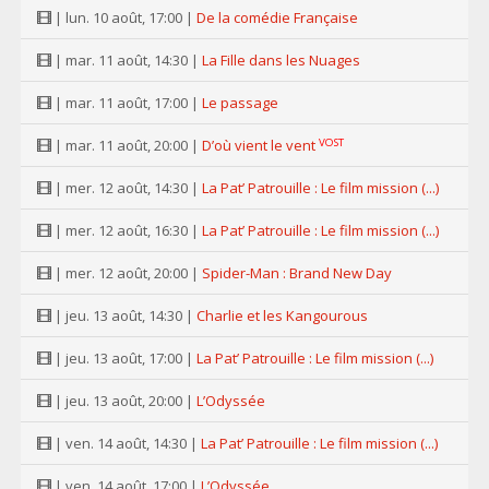
| lun. 10 août, 17:00 |
De la comédie Française
| mar. 11 août, 14:30 |
La Fille dans les Nuages
| mar. 11 août, 17:00 |
Le passage
VOST
| mar. 11 août, 20:00 |
D’où vient le vent
| mer. 12 août, 14:30 |
La Pat’ Patrouille : Le film mission (...)
| mer. 12 août, 16:30 |
La Pat’ Patrouille : Le film mission (...)
| mer. 12 août, 20:00 |
Spider-Man : Brand New Day
| jeu. 13 août, 14:30 |
Charlie et les Kangourous
| jeu. 13 août, 17:00 |
La Pat’ Patrouille : Le film mission (...)
| jeu. 13 août, 20:00 |
L’Odyssée
| ven. 14 août, 14:30 |
La Pat’ Patrouille : Le film mission (...)
| ven. 14 août, 17:00 |
L’Odyssée