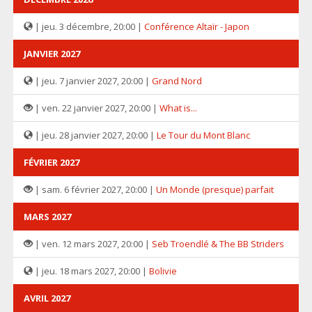
| jeu. 3 décembre, 20:00 |
Conférence Altaïr - Japon
JANVIER 2027
| jeu. 7 janvier 2027, 20:00 |
Grand Nord
| ven. 22 janvier 2027, 20:00 |
What is...
| jeu. 28 janvier 2027, 20:00 |
Le Tour du Mont Blanc
FÉVRIER 2027
| sam. 6 février 2027, 20:00 |
Un Monde (presque) parfait
MARS 2027
| ven. 12 mars 2027, 20:00 |
Seb Troendlé & The BB Striders
| jeu. 18 mars 2027, 20:00 |
Bolivie
AVRIL 2027