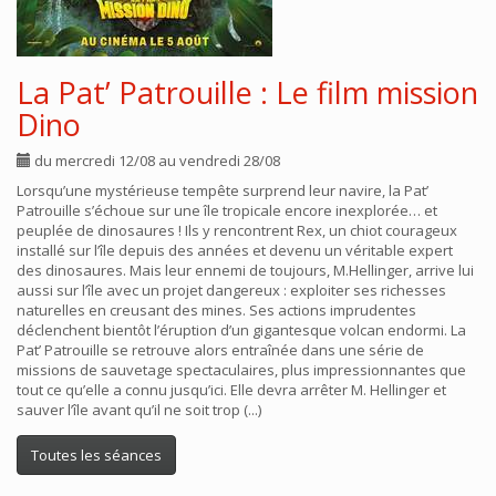
La Pat’ Patrouille : Le film mission
Dino
du mercredi 12/08 au vendredi 28/08
Lorsqu’une mystérieuse tempête surprend leur navire, la Pat’
Patrouille s’échoue sur une île tropicale encore inexplorée… et
peuplée de dinosaures ! Ils y rencontrent Rex, un chiot courageux
installé sur l’île depuis des années et devenu un véritable expert
des dinosaures. Mais leur ennemi de toujours, M.Hellinger, arrive lui
aussi sur l’île avec un projet dangereux : exploiter ses richesses
naturelles en creusant des mines. Ses actions imprudentes
déclenchent bientôt l’éruption d’un gigantesque volcan endormi. La
Pat’ Patrouille se retrouve alors entraînée dans une série de
missions de sauvetage spectaculaires, plus impressionnantes que
tout ce qu’elle a connu jusqu’ici. Elle devra arrêter M. Hellinger et
sauver l’île avant qu’il ne soit trop (...)
Toutes les séances