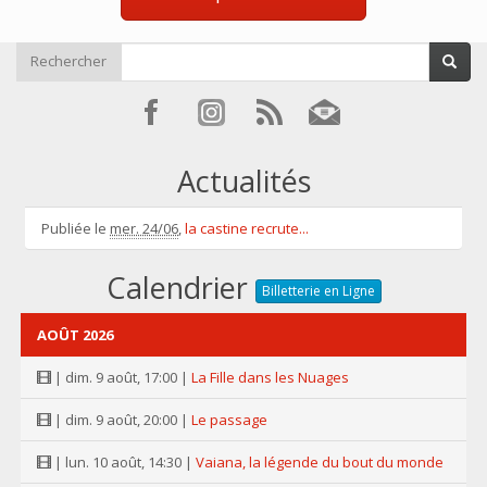
Rechercher
Actualités
Publiée le
mer. 24/06
,
la castine recrute...
Calendrier
Billetterie en Ligne
AOÛT 2026
| dim. 9 août, 17:00 |
La Fille dans les Nuages
| dim. 9 août, 20:00 |
Le passage
| lun. 10 août, 14:30 |
Vaiana, la légende du bout du monde