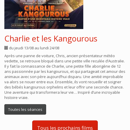
Charlie et les Kangourous
du jeudi 13/08 au lundi 24/08
Après une panne de voiture, Chris, ancien présentateur météo
vedette, se retrouve bloqué dans une petite ville reculée d’Australie.
Il y fait la connaissance de Charlie, une petite fille aborigène de 12
ans passionnée par les kangourous, et qui partageait cet amour des
animaux avec son père aujourd’hui disparu. Une amitié improbable
va alors se nouer entre eux. Ensemble, ils vont recueillir et soigner
des bébés kangourous orphelins et leur offrir une seconde chance.
Une aventure qui transformera leur vie… Inspiré d’une incroyable
histoire vraie.
Toutes les séances
Tous les prochains films