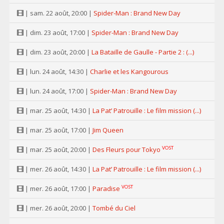
| sam. 22 août, 20:00 |
Spider-Man : Brand New Day
| dim. 23 août, 17:00 |
Spider-Man : Brand New Day
| dim. 23 août, 20:00 |
La Bataille de Gaulle - Partie 2 : (...)
| lun. 24 août, 14:30 |
Charlie et les Kangourous
| lun. 24 août, 17:00 |
Spider-Man : Brand New Day
| mar. 25 août, 14:30 |
La Pat’ Patrouille : Le film mission (...)
| mar. 25 août, 17:00 |
Jim Queen
VOST
| mar. 25 août, 20:00 |
Des Fleurs pour Tokyo
| mer. 26 août, 14:30 |
La Pat’ Patrouille : Le film mission (...)
VOST
| mer. 26 août, 17:00 |
Paradise
| mer. 26 août, 20:00 |
Tombé du Ciel