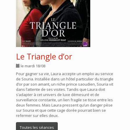
Le Triangle d’or
le mardi 18/08
Pour gagner sa vie, Laura accepte un emploi au service
de Souria. Installée dans un hôtel particulier du triangle
d’or par son amant, un riche prince saoudien, Souria vit
dans l’attente de ses visites. Tandis que Laura doit
s’adapter à cet univers de luxe démesuré et de
surveillance constante, un lien fragile se tisse entre les
deux femmes. Mais Laura pressent qu’un danger pèse
sur Souria et que cette cage dorée pourrait bien se
refermer sur elles deux.
Toutes les séances