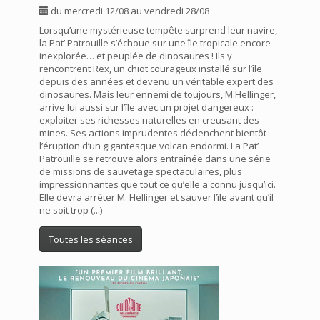
du mercredi 12/08 au vendredi 28/08
Lorsqu’une mystérieuse tempête surprend leur navire,
la Pat’ Patrouille s’échoue sur une île tropicale encore
inexplorée… et peuplée de dinosaures ! Ils y
rencontrent Rex, un chiot courageux installé sur l’île
depuis des années et devenu un véritable expert des
dinosaures. Mais leur ennemi de toujours, M.Hellinger,
arrive lui aussi sur l’île avec un projet dangereux :
exploiter ses richesses naturelles en creusant des
mines. Ses actions imprudentes déclenchent bientôt
l’éruption d’un gigantesque volcan endormi. La Pat’
Patrouille se retrouve alors entraînée dans une série
de missions de sauvetage spectaculaires, plus
impressionnantes que tout ce qu’elle a connu jusqu’ici.
Elle devra arrêter M. Hellinger et sauver l’île avant qu’il
ne soit trop (...)
Toutes les séances