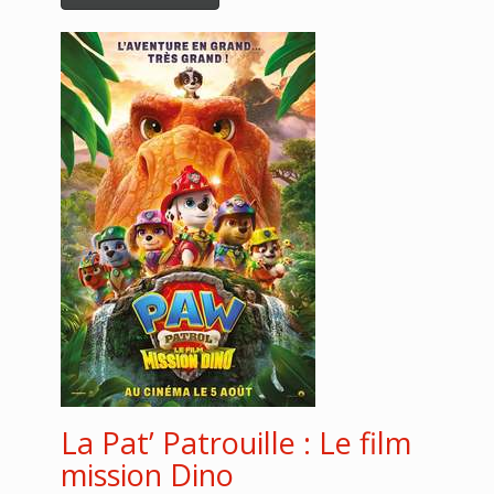
La Pat’ Patrouille : Le film
mission Dino