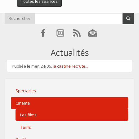
Toutes les séances
Rechercher
Actualités
Publiée le
mer. 24/06
,
la castine recrute...
Spectacles
Cinéma
Les films
Tarifs