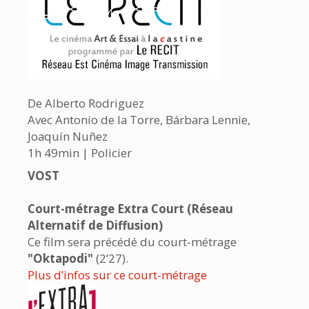
De Alberto Rodriguez
Avec Antonio de la Torre, Bárbara Lennie,
Joaquín Nuñez
1h 49min | Policier
VOST
Court-métrage Extra Court (Réseau
Alternatif de Diffusion)
Ce film sera précédé du court-métrage
"Oktapodi"
(2’27).
Plus d’infos sur ce court-métrage