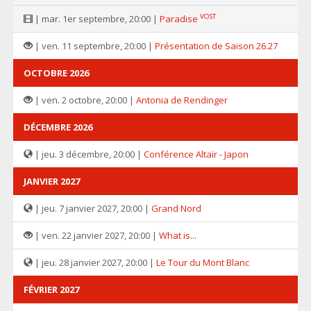
VOST
| mar. 1er septembre, 20:00 |
Paradise
| ven. 11 septembre, 20:00 |
Présentation de Saison 26.27
OCTOBRE 2026
| ven. 2 octobre, 20:00 |
Antonia de Rendinger
DÉCEMBRE 2026
| jeu. 3 décembre, 20:00 |
Conférence Altaïr - Japon
JANVIER 2027
| jeu. 7 janvier 2027, 20:00 |
Grand Nord
| ven. 22 janvier 2027, 20:00 |
What is...
| jeu. 28 janvier 2027, 20:00 |
Le Tour du Mont Blanc
FÉVRIER 2027