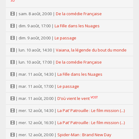
3D
| sam. 8 août, 20:00 |
De la comédie Française
| dim. 9 août, 17:00 |
La Fille dans les Nuages
| dim. 9 août, 20:00 |
Le passage
| lun. 10 août, 14:30 |
Vaiana, la légende du bout du monde
| lun. 10 août, 17:00 |
De la comédie Française
| mar. 11 août, 14:30 |
La Fille dans les Nuages
| mar. 11 août, 17:00 |
Le passage
VOST
| mar. 11 août, 20:00 |
D’où vient le vent
| mer. 12 août, 14:30 |
La Pat’ Patrouille : Le film mission (...)
| mer. 12 août, 16:30 |
La Pat’ Patrouille : Le film mission (...)
| mer. 12 août, 20:00 |
Spider-Man : Brand New Day