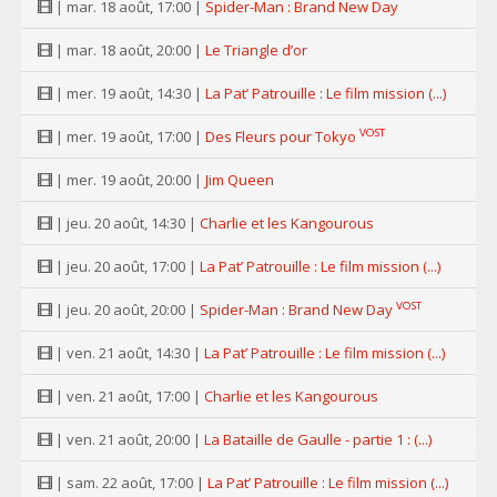
| mar. 18 août, 17:00 |
Spider-Man : Brand New Day
| mar. 18 août, 20:00 |
Le Triangle d’or
| mer. 19 août, 14:30 |
La Pat’ Patrouille : Le film mission (...)
VOST
| mer. 19 août, 17:00 |
Des Fleurs pour Tokyo
| mer. 19 août, 20:00 |
Jim Queen
| jeu. 20 août, 14:30 |
Charlie et les Kangourous
| jeu. 20 août, 17:00 |
La Pat’ Patrouille : Le film mission (...)
VOST
| jeu. 20 août, 20:00 |
Spider-Man : Brand New Day
| ven. 21 août, 14:30 |
La Pat’ Patrouille : Le film mission (...)
| ven. 21 août, 17:00 |
Charlie et les Kangourous
| ven. 21 août, 20:00 |
La Bataille de Gaulle - partie 1 : (...)
| sam. 22 août, 17:00 |
La Pat’ Patrouille : Le film mission (...)