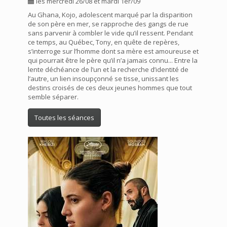
les mercredi 26/08 et mardi 1er/09
Au Ghana, Kojo, adolescent marqué par la disparition
de son père en mer, se rapproche des gangs de rue
sans parvenir à combler le vide qu’il ressent. Pendant
ce temps, au Québec, Tony, en quête de repères,
s’interroge sur l’homme dont sa mère est amoureuse et
qui pourrait être le père qu’il n’a jamais connu... Entre la
lente déchéance de l’un et la recherche d’identité de
l’autre, un lien insoupçonné se tisse, unissant les
destins croisés de ces deux jeunes hommes que tout
semble séparer.
Toutes les séances