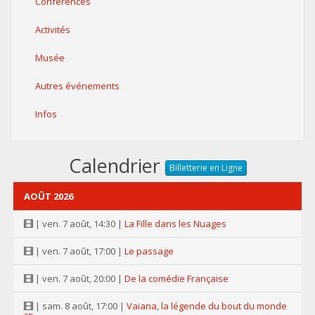
Conférences
Activités
Musée
Autres événements
Infos
Calendrier
Billetterie en Ligne
AOÛT 2026
| ven. 7 août, 14:30 |
La Fille dans les Nuages
| ven. 7 août, 17:00 |
Le passage
| ven. 7 août, 20:00 |
De la comédie Française
| sam. 8 août, 17:00 |
Vaiana, la légende du bout du monde