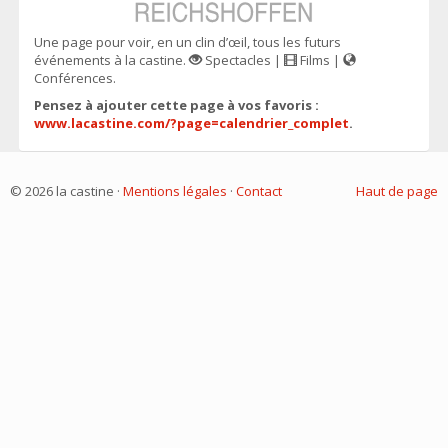
Une page pour voir, en un clin d’œil, tous les futurs
événements à la castine.
Spectacles |
Films |
Conférences.
Pensez à ajouter cette page à vos favoris :
www.lacastine.com/?page=calendrier_complet
.
© 2026 la castine ·
Mentions légales
·
Contact
Haut de page