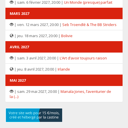
| sam. 6 février 2027, 20:00 |
Un Monde (presque) parfait
MARS 2027
| ven. 12 mars 2027, 20:00 |
Seb Troendlé & The BB Striders
| jeu. 18 mars 2027, 20:00 |
Bolivie
AVRIL 2027
| sam. 3 avril 2027, 20:00 |
L’Art d’avoir toujours raison
| jeu. 8 avril 2027, 20:00 |
Irlande
MAI 2027
| sam. 29 mai 2027, 20:00 |
Manala Jones, l’aventurier de
la (...)