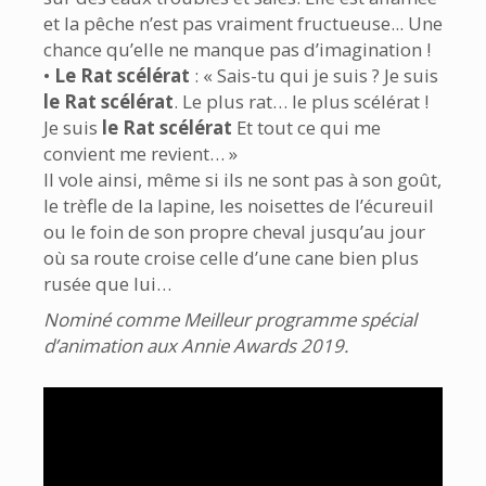
et la pêche n’est pas vraiment fructueuse... Une
chance qu’elle ne manque pas d’imagination !
•
Le Rat scélérat
: « Sais-tu qui je suis ? Je suis
le Rat scélérat
. Le plus rat… le plus scélérat !
Je suis
le Rat scélérat
Et tout ce qui me
convient me revient… »
Il vole ainsi, même si ils ne sont pas à son goût,
le trèfle de la lapine, les noisettes de l’écureuil
ou le foin de son propre cheval jusqu’au jour
où sa route croise celle d’une cane bien plus
rusée que lui…
Nominé comme Meilleur programme spécial
d’animation aux Annie Awards 2019.