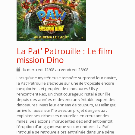
La Pat’ Patrouille : Le film
mission Dino
du mercredi 12/08 au vendredi 28/08
Lorsqu’une mystérieuse tempête surprend leur navire,
la Pat’ Patrouille s’échoue sur une île tropicale encore
inexplorée… et peuplée de dinosaures ! Ils y
rencontrent Rex, un chiot courageux installé sur l’île
depuis des années et devenu un véritable expert des
dinosaures. Mais leur ennemi de toujours, M.Hellinger,
arrive lui aussi sur l’île avec un projet dangereux :
exploiter ses richesses naturelles en creusant des
mines. Ses actions imprudentes déclenchent bientôt
l’éruption d’un gigantesque volcan endormi. La Pat’
Patrouille se retrouve alors entraînée dans une série