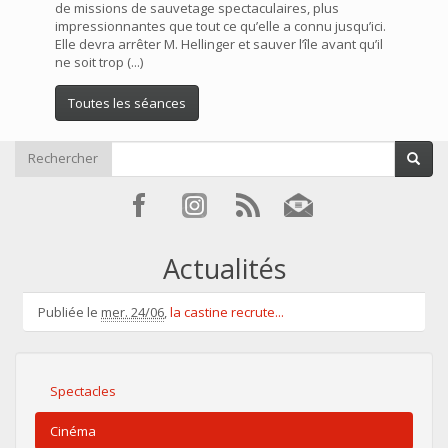
de missions de sauvetage spectaculaires, plus
impressionnantes que tout ce qu’elle a connu jusqu’ici.
Elle devra arrêter M. Hellinger et sauver l’île avant qu’il
ne soit trop (...)
Toutes les séances
Rechercher
Actualités
Publiée le
mer. 24/06
,
la castine recrute...
Spectacles
Cinéma