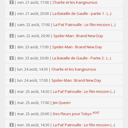
| ven. 21 août, 17:00 |
Charlie et les Kangourous
| ven. 21 août, 20:00 |
La Bataille de Gaulle - partie 1 : (...)
| sam. 22 août, 17:00 |
La Pat’ Patrouille : Le film mission (...)
| sam. 22 août, 20:00 |
Spider-Man : Brand New Day
| dim. 23 août, 17:00 |
Spider-Man : Brand New Day
| dim. 23 août, 20:00 |
La Bataille de Gaulle - Partie 2 : (...)
| lun. 24 août, 14:30 |
Charlie et les Kangourous
| lun. 24 août, 17:00 |
Spider-Man : Brand New Day
| mar. 25 août, 14:30 |
La Pat’ Patrouille : Le film mission (...)
| mar. 25 août, 17:00 |
Jim Queen
VOST
| mar. 25 août, 20:00 |
Des Fleurs pour Tokyo
| mer. 26 août, 14:30 |
La Pat’ Patrouille : Le film mission (...)