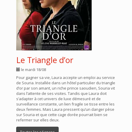
Le Triangle d’or
le mardi 18/08
Pour gagner sa vie, Laura accepte un emploi au service
de Souria. Installée dans un hôtel particulier du triangle
d’or par son amant, un riche prince saoudien, Souria vit
dans l’attente de ses visites. Tandis que Laura doit
s’adapter à cet univers de luxe démesuré et de
surveillance constante, un lien fragile se tisse entre les
deux femmes. Mais Laura pressent qu’un danger pèse
sur Souria et que cette cage dorée pourrait bien se
refermer sur elles deux.
Toutes les séances