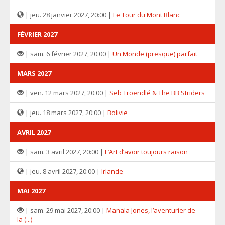
| jeu. 28 janvier 2027, 20:00 |
Le Tour du Mont Blanc
FÉVRIER 2027
| sam. 6 février 2027, 20:00 |
Un Monde (presque) parfait
MARS 2027
| ven. 12 mars 2027, 20:00 |
Seb Troendlé & The BB Striders
| jeu. 18 mars 2027, 20:00 |
Bolivie
AVRIL 2027
| sam. 3 avril 2027, 20:00 |
L’Art d’avoir toujours raison
| jeu. 8 avril 2027, 20:00 |
Irlande
MAI 2027
| sam. 29 mai 2027, 20:00 |
Manala Jones, l’aventurier de
la (...)