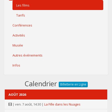
Les films
Tarifs
Conférences
Activités
Musée
Autres événements
Infos
Calendrier
Billetterie en Ligne
AOÛT 2026
| ven. 7 août, 14:30 |
La Fille dans les Nuages