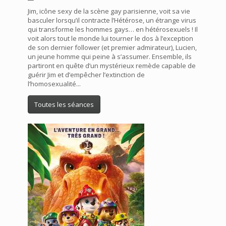
Jim, icône sexy de la scène gay parisienne, voit sa vie
basculer lorsqu’il contracte l’Hétérose, un étrange virus
qui transforme les hommes gays… en hétérosexuels ! Il
voit alors tout le monde lui tourner le dos à l’exception
de son dernier follower (et premier admirateur), Lucien,
un jeune homme qui peine à s’assumer. Ensemble, ils
partiront en quête d’un mystérieux remède capable de
guérir Jim et d’empêcher l’extinction de
l’homosexualité...
Toutes les séances