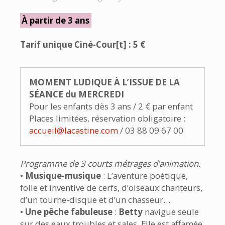
À partir de 3 ans
Tarif unique Ciné-Cour[t] : 5 €
MOMENT LUDIQUE À L’ISSUE DE LA
SÉANCE du MERCREDI
Pour les enfants dès 3 ans / 2 € par enfant
Places limitées, réservation obligatoire :
accueil@lacastine.com
/ 03 88 09 67 00
Programme de 3 courts métrages d’animation.
•
Musique-musique
: L’aventure poétique,
folle et inventive de cerfs, d’oiseaux chanteurs,
d’un tourne-disque et d’un chasseur…
•
Une pêche fabuleuse
:
Betty
navigue seule
sur des eaux troubles et sales. Elle est affamée