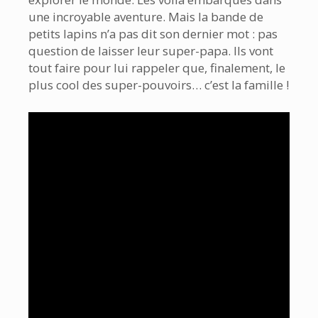
une incroyable aventure. Mais la bande de
petits lapins n’a pas dit son dernier mot : pas
question de laisser leur super-papa. Ils vont
tout faire pour lui rappeler que, finalement, le
plus cool des super-pouvoirs… c’est la famille !