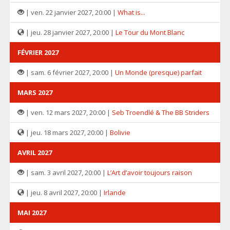
| ven. 22 janvier 2027, 20:00 |
What is...
| jeu. 28 janvier 2027, 20:00 |
Le Tour du Mont Blanc
FÉVRIER 2027
| sam. 6 février 2027, 20:00 |
Un Monde (presque) parfait
MARS 2027
| ven. 12 mars 2027, 20:00 |
Seb Troendlé & The BB Striders
| jeu. 18 mars 2027, 20:00 |
Bolivie
AVRIL 2027
| sam. 3 avril 2027, 20:00 |
L’Art d’avoir toujours raison
| jeu. 8 avril 2027, 20:00 |
Irlande
MAI 2027