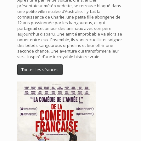
Après une panne de voiture, Chris, ancien
présentateur météo vedette, se retrouve bloqué dans
une petite ville reculée d’Australie. Il y fait la
connaissance de Charlie, une petite fille aborigène de
12 ans passionnée par les kangourous, et qui
partageait cet amour des animaux avec son père
aujourd’hui disparu. Une amitié improbable va alors se
nouer entre eux. Ensemble, ils vont recueillir et soigner
des bébés kangourous orphelins et leur offrir une
seconde chance. Une aventure qui transformera leur
vie… Inspiré d’une incroyable histoire vraie.
Toutes les séances