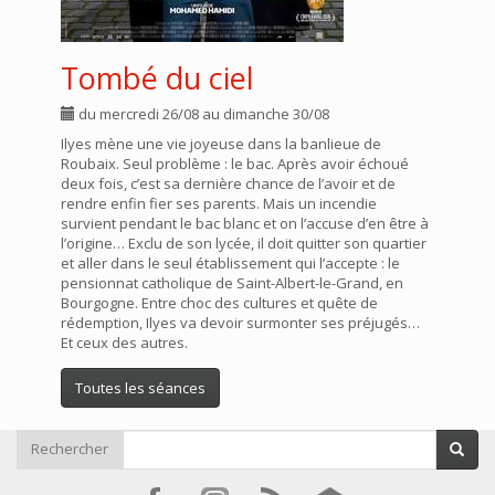
Tombé du ciel
du mercredi 26/08 au dimanche 30/08
Ilyes mène une vie joyeuse dans la banlieue de
Roubaix. Seul problème : le bac. Après avoir échoué
deux fois, c’est sa dernière chance de l’avoir et de
rendre enfin fier ses parents. Mais un incendie
survient pendant le bac blanc et on l’accuse d’en être à
l’origine… Exclu de son lycée, il doit quitter son quartier
et aller dans le seul établissement qui l’accepte : le
pensionnat catholique de Saint-Albert-le-Grand, en
Bourgogne. Entre choc des cultures et quête de
rédemption, Ilyes va devoir surmonter ses préjugés…
Et ceux des autres.
Toutes les séances
Rechercher