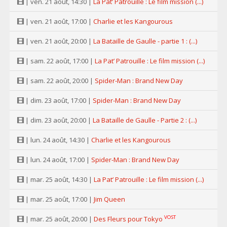
| ven. 21 août, 14:30 |
La Pat’ Patrouille : Le film mission (...)
| ven. 21 août, 17:00 |
Charlie et les Kangourous
| ven. 21 août, 20:00 |
La Bataille de Gaulle - partie 1 : (...)
| sam. 22 août, 17:00 |
La Pat’ Patrouille : Le film mission (...)
| sam. 22 août, 20:00 |
Spider-Man : Brand New Day
| dim. 23 août, 17:00 |
Spider-Man : Brand New Day
| dim. 23 août, 20:00 |
La Bataille de Gaulle - Partie 2 : (...)
| lun. 24 août, 14:30 |
Charlie et les Kangourous
| lun. 24 août, 17:00 |
Spider-Man : Brand New Day
| mar. 25 août, 14:30 |
La Pat’ Patrouille : Le film mission (...)
| mar. 25 août, 17:00 |
Jim Queen
VOST
| mar. 25 août, 20:00 |
Des Fleurs pour Tokyo