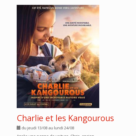
Charlie et les Kangourous
du jeudi 13/08 au lundi 24/08