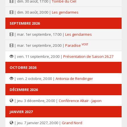
| dim. 30 août, 17:00 |
Tombé du Ciel
| dim. 30 août, 20:00 |
Les gendarmes
SEPTEMBRE 2026
| mar. 1er septembre, 17:00 |
Les gendarmes
VOST
| mar. 1er septembre, 20:00 |
Paradise
| ven. 11 septembre, 20:00 |
Présentation de Saison 26.27
OCTOBRE 2026
| ven. 2 octobre, 20:00 |
Antonia de Rendinger
DÉCEMBRE 2026
| jeu. 3 décembre, 20:00 |
Conférence Altaïr - Japon
JANVIER 2027
| jeu. 7 janvier 2027, 20:00 |
Grand Nord