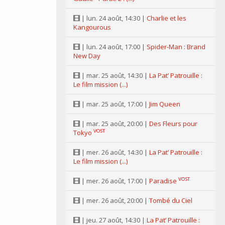
| lun. 24 août, 14:30 |
Charlie et les
Kangourous
| lun. 24 août, 17:00 |
Spider-Man : Brand
New Day
| mar. 25 août, 14:30 |
La Pat’ Patrouille :
Le film mission (...)
| mar. 25 août, 17:00 |
Jim Queen
| mar. 25 août, 20:00 |
Des Fleurs pour
VOST
Tokyo
| mer. 26 août, 14:30 |
La Pat’ Patrouille :
Le film mission (...)
VOST
| mer. 26 août, 17:00 |
Paradise
| mer. 26 août, 20:00 |
Tombé du Ciel
| jeu. 27 août, 14:30 |
La Pat’ Patrouille :