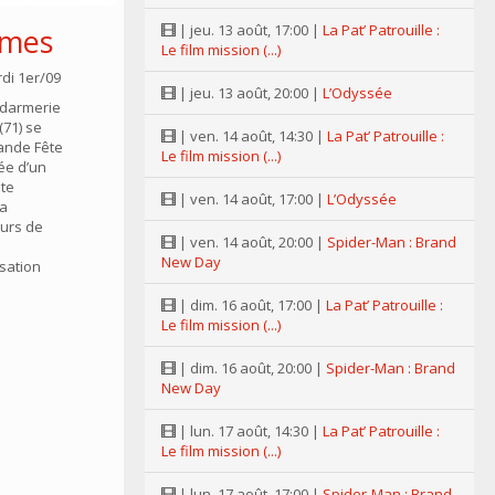
| jeu. 13 août, 17:00 |
La Pat’ Patrouille :
rmes
Le film mission (...)
di 1er/09
| jeu. 13 août, 20:00 |
L’Odyssée
ndarmerie
71) se
| ven. 14 août, 14:30 |
La Pat’ Patrouille :
rande Fête
Le film mission (...)
vée d’un
lte
| ven. 14 août, 17:00 |
L’Odyssée
la
eurs de
| ven. 14 août, 20:00 |
Spider-Man : Brand
New Day
sation
| dim. 16 août, 17:00 |
La Pat’ Patrouille :
Le film mission (...)
| dim. 16 août, 20:00 |
Spider-Man : Brand
New Day
| lun. 17 août, 14:30 |
La Pat’ Patrouille :
Le film mission (...)
| lun. 17 août, 17:00 |
Spider-Man : Brand