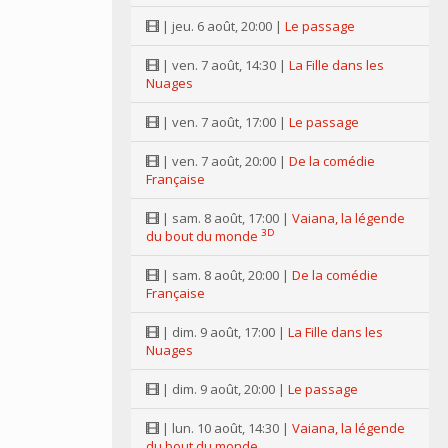
| jeu. 6 août, 20:00 |
Le passage
| ven. 7 août, 14:30 |
La Fille dans les
Nuages
| ven. 7 août, 17:00 |
Le passage
| ven. 7 août, 20:00 |
De la comédie
Française
| sam. 8 août, 17:00 |
Vaiana, la légende
3D
du bout du monde
| sam. 8 août, 20:00 |
De la comédie
Française
| dim. 9 août, 17:00 |
La Fille dans les
Nuages
| dim. 9 août, 20:00 |
Le passage
| lun. 10 août, 14:30 |
Vaiana, la légende
du bout du monde