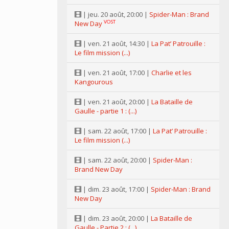
| jeu. 20 août, 20:00 |
Spider-Man : Brand
VOST
New Day
| ven. 21 août, 14:30 |
La Pat’ Patrouille :
Le film mission (...)
| ven. 21 août, 17:00 |
Charlie et les
Kangourous
| ven. 21 août, 20:00 |
La Bataille de
Gaulle - partie 1 : (...)
| sam. 22 août, 17:00 |
La Pat’ Patrouille :
Le film mission (...)
| sam. 22 août, 20:00 |
Spider-Man :
Brand New Day
| dim. 23 août, 17:00 |
Spider-Man : Brand
New Day
| dim. 23 août, 20:00 |
La Bataille de
Gaulle - Partie 2 : (...)