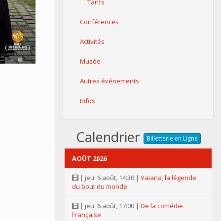
Tarifs
Conférences
Activités
Musée
Autres événements
Infos
Calendrier
Billetterie en Ligne
AOÛT 2026
| jeu. 6 août, 14:30 |
Vaiana, la légende
du bout du monde
| jeu. 6 août, 17:00 |
De la comédie
Française