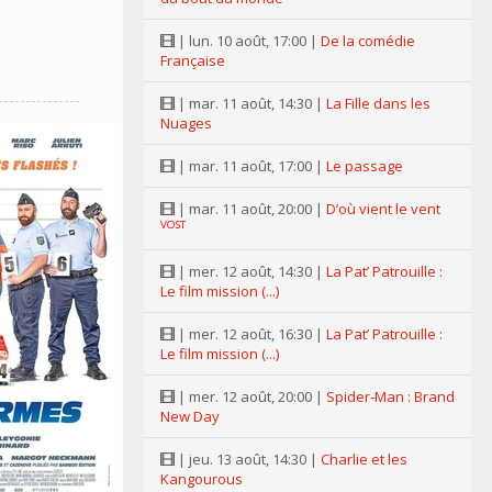
| lun. 10 août, 17:00 |
De la comédie
Française
| mar. 11 août, 14:30 |
La Fille dans les
Nuages
| mar. 11 août, 17:00 |
Le passage
| mar. 11 août, 20:00 |
D’où vient le vent
VOST
| mer. 12 août, 14:30 |
La Pat’ Patrouille :
Le film mission (...)
| mer. 12 août, 16:30 |
La Pat’ Patrouille :
Le film mission (...)
| mer. 12 août, 20:00 |
Spider-Man : Brand
New Day
| jeu. 13 août, 14:30 |
Charlie et les
Kangourous