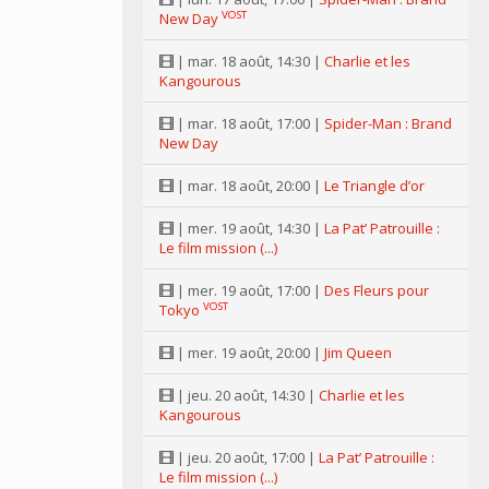
VOST
New Day
| mar. 18 août, 14:30 |
Charlie et les
Kangourous
| mar. 18 août, 17:00 |
Spider-Man : Brand
New Day
| mar. 18 août, 20:00 |
Le Triangle d’or
| mer. 19 août, 14:30 |
La Pat’ Patrouille :
Le film mission (...)
| mer. 19 août, 17:00 |
Des Fleurs pour
VOST
Tokyo
| mer. 19 août, 20:00 |
Jim Queen
| jeu. 20 août, 14:30 |
Charlie et les
Kangourous
| jeu. 20 août, 17:00 |
La Pat’ Patrouille :
Le film mission (...)