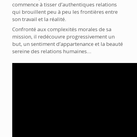
commence à tisser d’authentiques relations
qui brouillent peu à peu les frontières entre
son travail et la réalité.
Confronté aux complexités morales de sa
mission, il redécouvre progressivement un
but, un sentiment d’appartenance et la beauté
sereine des relations humaines…