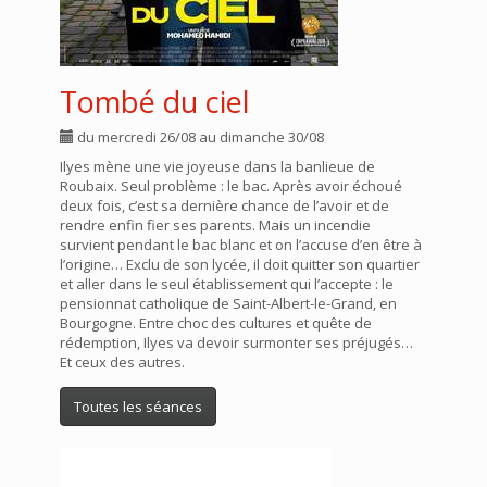
Tombé du ciel
du mercredi 26/08 au dimanche 30/08
Ilyes mène une vie joyeuse dans la banlieue de
Roubaix. Seul problème : le bac. Après avoir échoué
deux fois, c’est sa dernière chance de l’avoir et de
rendre enfin fier ses parents. Mais un incendie
survient pendant le bac blanc et on l’accuse d’en être à
l’origine… Exclu de son lycée, il doit quitter son quartier
et aller dans le seul établissement qui l’accepte : le
pensionnat catholique de Saint-Albert-le-Grand, en
Bourgogne. Entre choc des cultures et quête de
rédemption, Ilyes va devoir surmonter ses préjugés…
Et ceux des autres.
Toutes les séances