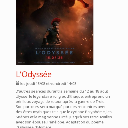
L’Odyssée
les jeudi 13/08 et vendredi 14/08
D’autres séances durant la semaine du 12 au 18 août
Ulysse, le légendaire roi grec d’Ithaque, entreprend un
périlleux voyage de retour après la guerre de Troie.
Son parcours sera marqué par des rencontres avec
des êtres mythiques tels que le cyclope Polyphème, les
Sirènes et la magicienne Circé, jusqu’à ses retrouvailles
avec son épouse, Pénélope. Adaptation du poème
L’Odyssée d’Homère.