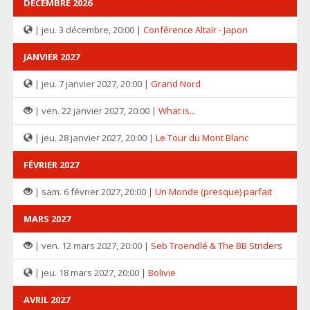
DÉCEMBRE 2026
| jeu. 3 décembre, 20:00 |
Conférence Altaïr - Japon
JANVIER 2027
| jeu. 7 janvier 2027, 20:00 |
Grand Nord
| ven. 22 janvier 2027, 20:00 |
What is...
| jeu. 28 janvier 2027, 20:00 |
Le Tour du Mont Blanc
FÉVRIER 2027
| sam. 6 février 2027, 20:00 |
Un Monde (presque) parfait
MARS 2027
| ven. 12 mars 2027, 20:00 |
Seb Troendlé & The BB Striders
| jeu. 18 mars 2027, 20:00 |
Bolivie
AVRIL 2027