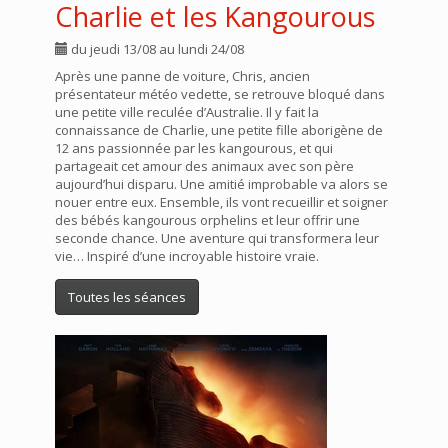
Charlie et les Kangourous
du jeudi 13/08 au lundi 24/08
Après une panne de voiture, Chris, ancien
présentateur météo vedette, se retrouve bloqué dans
une petite ville reculée d’Australie. Il y fait la
connaissance de Charlie, une petite fille aborigène de
12 ans passionnée par les kangourous, et qui
partageait cet amour des animaux avec son père
aujourd’hui disparu. Une amitié improbable va alors se
nouer entre eux. Ensemble, ils vont recueillir et soigner
des bébés kangourous orphelins et leur offrir une
seconde chance. Une aventure qui transformera leur
vie… Inspiré d’une incroyable histoire vraie.
Toutes les séances