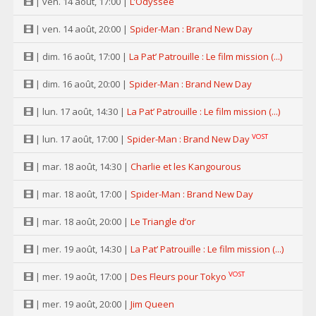
| ven. 14 août, 17:00 |
L’Odyssée
| ven. 14 août, 20:00 |
Spider-Man : Brand New Day
| dim. 16 août, 17:00 |
La Pat’ Patrouille : Le film mission (...)
| dim. 16 août, 20:00 |
Spider-Man : Brand New Day
| lun. 17 août, 14:30 |
La Pat’ Patrouille : Le film mission (...)
VOST
| lun. 17 août, 17:00 |
Spider-Man : Brand New Day
| mar. 18 août, 14:30 |
Charlie et les Kangourous
| mar. 18 août, 17:00 |
Spider-Man : Brand New Day
| mar. 18 août, 20:00 |
Le Triangle d’or
| mer. 19 août, 14:30 |
La Pat’ Patrouille : Le film mission (...)
VOST
| mer. 19 août, 17:00 |
Des Fleurs pour Tokyo
| mer. 19 août, 20:00 |
Jim Queen