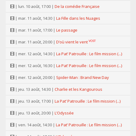
| lun. 10 août, 17:00 |
De la comédie Française
| mar. 11 août, 14:30 |
La Fille dans les Nuages
| mar. 11 août, 17:00 |
Le passage
VOST
| mar. 11 août, 20:00 |
D’où vient le vent
| mer. 12 août, 14:30 |
La Pat’ Patrouille : Le film mission (...)
| mer. 12 août, 16:30 |
La Pat’ Patrouille : Le film mission (...)
| mer. 12 août, 20:00 |
Spider-Man : Brand New Day
| jeu. 13 août, 14:30 |
Charlie et les Kangourous
| jeu. 13 août, 17:00 |
La Pat’ Patrouille : Le film mission (...)
| jeu. 13 août, 20:00 |
L’Odyssée
| ven. 14 août, 14:30 |
La Pat’ Patrouille : Le film mission (...)