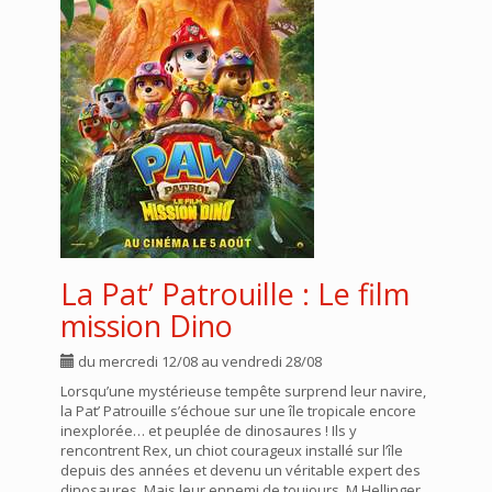
La Pat’ Patrouille : Le film
mission Dino
du mercredi 12/08 au vendredi 28/08
Lorsqu’une mystérieuse tempête surprend leur navire,
la Pat’ Patrouille s’échoue sur une île tropicale encore
inexplorée… et peuplée de dinosaures ! Ils y
rencontrent Rex, un chiot courageux installé sur l’île
depuis des années et devenu un véritable expert des
dinosaures. Mais leur ennemi de toujours, M.Hellinger,