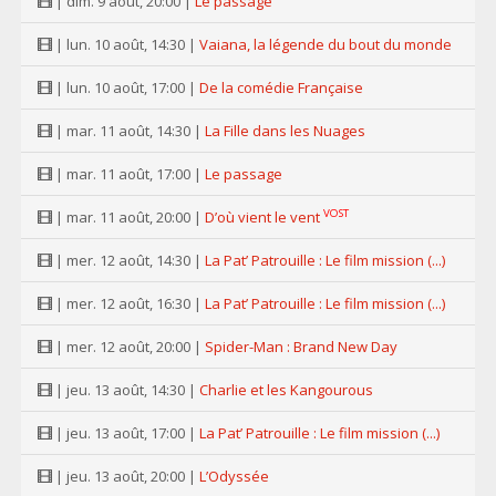
| dim. 9 août, 20:00 |
Le passage
| lun. 10 août, 14:30 |
Vaiana, la légende du bout du monde
| lun. 10 août, 17:00 |
De la comédie Française
| mar. 11 août, 14:30 |
La Fille dans les Nuages
| mar. 11 août, 17:00 |
Le passage
VOST
| mar. 11 août, 20:00 |
D’où vient le vent
| mer. 12 août, 14:30 |
La Pat’ Patrouille : Le film mission (...)
| mer. 12 août, 16:30 |
La Pat’ Patrouille : Le film mission (...)
| mer. 12 août, 20:00 |
Spider-Man : Brand New Day
| jeu. 13 août, 14:30 |
Charlie et les Kangourous
| jeu. 13 août, 17:00 |
La Pat’ Patrouille : Le film mission (...)
| jeu. 13 août, 20:00 |
L’Odyssée