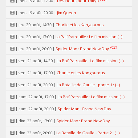
| mer. 19 août, 17:00 |
Des Fleurs pour Tokyo
| mer. 19 août, 20:00 |
Jim Queen
| jeu. 20 août, 14:30 |
Charlie et les Kangourous
| jeu. 20 août, 17:00 |
La Pat’ Patrouille : Le film mission (...)
VOST
| jeu. 20 août, 20:00 |
Spider-Man : Brand New Day
| ven. 21 août, 14:30 |
La Pat’ Patrouille : Le film mission (...)
| ven. 21 août, 17:00 |
Charlie et les Kangourous
| ven. 21 août, 20:00 |
La Bataille de Gaulle - partie 1 : (...)
| sam. 22 août, 17:00 |
La Pat’ Patrouille : Le film mission (...)
| sam. 22 août, 20:00 |
Spider-Man : Brand New Day
| dim. 23 août, 17:00 |
Spider-Man : Brand New Day
| dim. 23 août, 20:00 |
La Bataille de Gaulle - Partie 2 : (...)