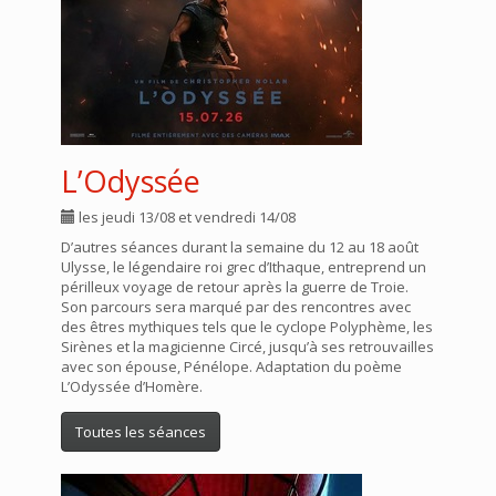
L’Odyssée
les jeudi 13/08 et vendredi 14/08
D’autres séances durant la semaine du 12 au 18 août
Ulysse, le légendaire roi grec d’Ithaque, entreprend un
périlleux voyage de retour après la guerre de Troie.
Son parcours sera marqué par des rencontres avec
des êtres mythiques tels que le cyclope Polyphème, les
Sirènes et la magicienne Circé, jusqu’à ses retrouvailles
avec son épouse, Pénélope. Adaptation du poème
L’Odyssée d’Homère.
Toutes les séances