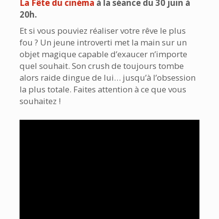
La Fête du cinéma
à la séance du 30 juin à
20h.
Et si vous pouviez réaliser votre rêve le plus
fou ? Un jeune introverti met la main sur un
objet magique capable d’exaucer n’importe
quel souhait. Son crush de toujours tombe
alors raide dingue de lui… jusqu’à l’obsession
la plus totale. Faites attention à ce que vous
souhaitez !