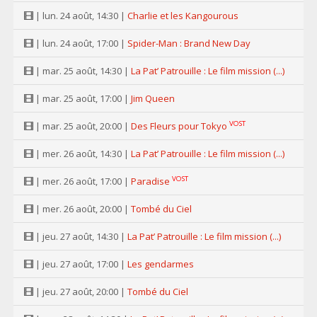
| lun. 24 août, 14:30 |
Charlie et les Kangourous
| lun. 24 août, 17:00 |
Spider-Man : Brand New Day
| mar. 25 août, 14:30 |
La Pat’ Patrouille : Le film mission (...)
| mar. 25 août, 17:00 |
Jim Queen
VOST
| mar. 25 août, 20:00 |
Des Fleurs pour Tokyo
| mer. 26 août, 14:30 |
La Pat’ Patrouille : Le film mission (...)
VOST
| mer. 26 août, 17:00 |
Paradise
| mer. 26 août, 20:00 |
Tombé du Ciel
| jeu. 27 août, 14:30 |
La Pat’ Patrouille : Le film mission (...)
| jeu. 27 août, 17:00 |
Les gendarmes
| jeu. 27 août, 20:00 |
Tombé du Ciel