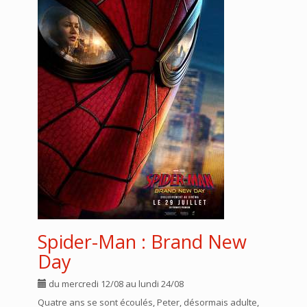
Spider-Man : Brand New
Day
du mercredi 12/08 au lundi 24/08
Quatre ans se sont écoulés, Peter, désormais adulte,