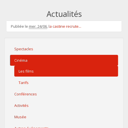
Actualités
Publiée le
mer. 24/06
,
la castine recrute...
Spectacles
Cinéma
Les films
Tarifs
Conférences
Activités
Musée