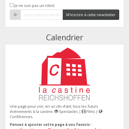
Je ne suis pas un robot
@
M'inscrire à cette newsletter
Calendrier
Une page pour voir, en un clin d’œil, tous les futurs
événements à la castine.
Spectacles |
Films |
Conférences.
Pensez à ajouter cette page à vos favoris :