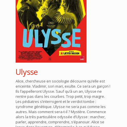
Ulysse
Alice, chercheuse en sociologie découvre qu’elle est
enceinte. Vladimir, son mari, exulte. Ce sera un garçon !
Ils l’appelleront Ulysse. Sauf qu’à un an, Ulysse ne
rentre pas dans les courbes. Trop petit, trop maigre.
Les pédiatres s’interrogent et le verdict tombe :
syndrome génétique. Ulysse ne sera pas comme les
autres. Mais comment sera-t-il ? Mystère. Commence
alors la très particulière odyssée d’Ulysse : marcher,
parler, apprendre, comprendre, s’épanouir. Alice se