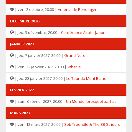
| ven. 2 octobre, 20:00 |
Antonia de Rendinger
DÉCEMBRE 2026
| jeu. 3 décembre, 20:00 |
Conférence Altaïr - Japon
JANVIER 2027
| jeu. 7 janvier 2027, 20:00 |
Grand Nord
| ven. 22 janvier 2027, 20:00 |
What is...
| jeu. 28 janvier 2027, 20:00 |
Le Tour du Mont Blanc
FÉVRIER 2027
| sam. 6 février 2027, 20:00 |
Un Monde (presque) parfait
MARS 2027
| ven. 12 mars 2027, 20:00 |
Seb Troendlé & The BB Striders