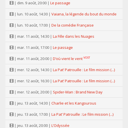
| dim. 9 août, 20:00 |
Le passage
| lun. 10 août, 14:30 |
Vaiana, la légende du bout du monde
| lun. 10 août, 17:00 |
De la comédie Française
| mar. 11 août, 14:30 |
La Fille dans les Nuages
| mar. 11 août, 17:00 |
Le passage
VOST
| mar. 11 août, 20:00 |
D’où vient le vent
| mer. 12 août, 14:30 |
La Pat’ Patrouille : Le film mission (...)
| mer. 12 août, 16:30 |
La Pat’ Patrouille : Le film mission (...)
| mer. 12 août, 20:00 |
Spider-Man : Brand New Day
| jeu. 13 août, 14:30 |
Charlie et les Kangourous
| jeu. 13 août, 17:00 |
La Pat’ Patrouille : Le film mission (...)
| jeu. 13 août, 20:00 |
L’Odyssée