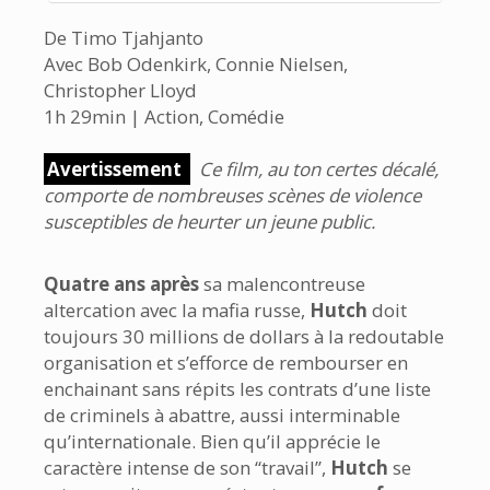
De Timo Tjahjanto
Avec Bob Odenkirk, Connie Nielsen,
Christopher Lloyd
1h 29min | Action, Comédie
Avertissement
Ce film, au ton certes décalé,
comporte de nombreuses scènes de violence
susceptibles de heurter un jeune public.
Quatre ans après
sa malencontreuse
altercation avec la mafia russe,
Hutch
doit
toujours 30 millions de dollars à la redoutable
organisation et s’efforce de rembourser en
enchainant sans répits les contrats d’une liste
de criminels à abattre, aussi interminable
qu’internationale. Bien qu’il apprécie le
caractère intense de son ‘‘travail’’,
Hutch
se