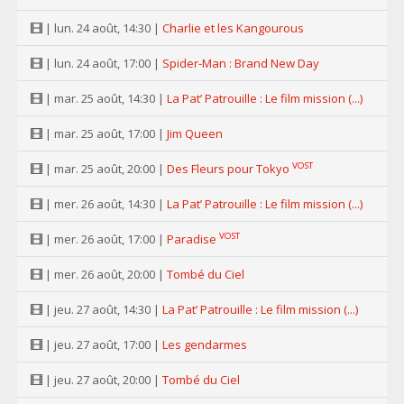
| lun. 24 août, 14:30 |
Charlie et les Kangourous
| lun. 24 août, 17:00 |
Spider-Man : Brand New Day
| mar. 25 août, 14:30 |
La Pat’ Patrouille : Le film mission (...)
| mar. 25 août, 17:00 |
Jim Queen
VOST
| mar. 25 août, 20:00 |
Des Fleurs pour Tokyo
| mer. 26 août, 14:30 |
La Pat’ Patrouille : Le film mission (...)
VOST
| mer. 26 août, 17:00 |
Paradise
| mer. 26 août, 20:00 |
Tombé du Ciel
| jeu. 27 août, 14:30 |
La Pat’ Patrouille : Le film mission (...)
| jeu. 27 août, 17:00 |
Les gendarmes
| jeu. 27 août, 20:00 |
Tombé du Ciel