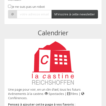
Je ne suis pas un robot
@
M'inscrire à cette newsletter
Calendrier
Une page pour voir, en un clin d’œil, tous les futurs
événements à la castine.
Spectacles |
Films |
Conférences.
Pensez à ajouter cette page à vos favoris :