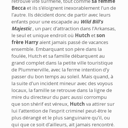
retrouve vite surmené, tout comme
sa femme
Becca
et ils s’éloignent inexorablement l’un de
l’autre. Ils décident donc de partir avec leurs
enfants pour une escapade au
Wild Bill’s
Majestic
, un parc d’attraction dans l’Arkansas,
le seul et unique endroit où
Hutch
et
son
frère Harry
aient jamais passé de vacances
ensemble. Embarquant son père dans la
foulée, Hutch et sa famille débarquent au
grand complet dans la petite ville touristique
de Plummerville, avec la ferme intention d’y
passer du bon temps au soleil. Mais quand, à
la suite d’un incident mineur avec des voyous
locaux, la famille se retrouve dans la ligne de
mire du directeur du parc aussi corrompu
que son shérif est véreux,
Hutch
va attirer sur
lui l’attention de l’esprit criminel peut-être le
plus dérangé et le plus sanguinaire qu’il, ou
qui que ce soit d’ailleurs, ait jamais rencontré.