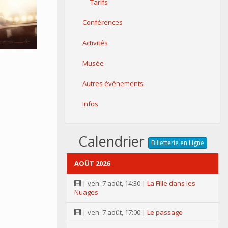
Tarifs
Conférences
Activités
Musée
Autres événements
Infos
Calendrier
Billetterie en Ligne
AOÛT 2026
| ven. 7 août, 14:30 |
La Fille dans les
Nuages
| ven. 7 août, 17:00 |
Le passage