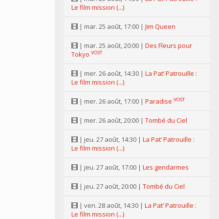
Le film mission (...)
| mar. 25 août, 17:00 |
Jim Queen
| mar. 25 août, 20:00 |
Des Fleurs pour
VOST
Tokyo
| mer. 26 août, 14:30 |
La Pat’ Patrouille :
Le film mission (...)
VOST
| mer. 26 août, 17:00 |
Paradise
| mer. 26 août, 20:00 |
Tombé du Ciel
| jeu. 27 août, 14:30 |
La Pat’ Patrouille :
Le film mission (...)
| jeu. 27 août, 17:00 |
Les gendarmes
| jeu. 27 août, 20:00 |
Tombé du Ciel
| ven. 28 août, 14:30 |
La Pat’ Patrouille :
Le film mission (...)