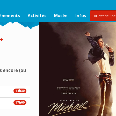
vénements
Activités
Musée
Infos
Billetterie Sp
s encore (ou
14h30
17h00