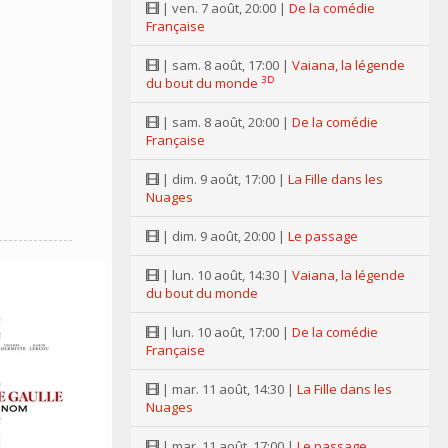
| ven. 7 août, 20:00 |
De la comédie
Française
| sam. 8 août, 17:00 |
Vaiana, la légende
3D
du bout du monde
| sam. 8 août, 20:00 |
De la comédie
Française
| dim. 9 août, 17:00 |
La Fille dans les
Nuages
| dim. 9 août, 20:00 |
Le passage
| lun. 10 août, 14:30 |
Vaiana, la légende
du bout du monde
| lun. 10 août, 17:00 |
De la comédie
Française
| mar. 11 août, 14:30 |
La Fille dans les
Nuages
| mar. 11 août, 17:00 |
Le passage