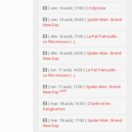
| ven. 14 août, 17:00 |
L’Odyssée
| ven. 14 août, 20:00 |
Spider-Man : Brand
New Day
| dim. 16 août, 17:00 |
La Pat’ Patrouille :
Le film mission (...)
| dim. 16 août, 20:00 |
Spider-Man : Brand
New Day
| lun. 17 août, 14:30 |
La Pat’ Patrouille :
Le film mission (...)
| lun. 17 août, 17:00 |
Spider-Man : Brand
VOST
New Day
| mar. 18 août, 14:30 |
Charlie et les
Kangourous
| mar. 18 août, 17:00 |
Spider-Man : Brand
New Day