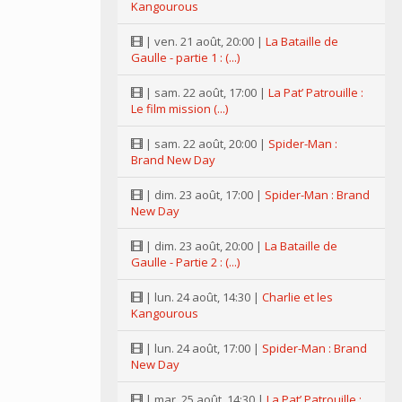
Kangourous
| ven. 21 août, 20:00 |
La Bataille de
Gaulle - partie 1 : (...)
| sam. 22 août, 17:00 |
La Pat’ Patrouille :
Le film mission (...)
| sam. 22 août, 20:00 |
Spider-Man :
Brand New Day
| dim. 23 août, 17:00 |
Spider-Man : Brand
New Day
| dim. 23 août, 20:00 |
La Bataille de
Gaulle - Partie 2 : (...)
| lun. 24 août, 14:30 |
Charlie et les
Kangourous
| lun. 24 août, 17:00 |
Spider-Man : Brand
New Day
| mar. 25 août, 14:30 |
La Pat’ Patrouille :