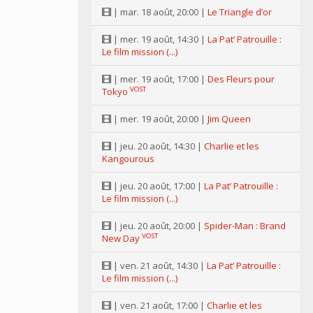
| mar. 18 août, 20:00 |
Le Triangle d’or
| mer. 19 août, 14:30 |
La Pat’ Patrouille :
Le film mission (...)
| mer. 19 août, 17:00 |
Des Fleurs pour
VOST
Tokyo
| mer. 19 août, 20:00 |
Jim Queen
| jeu. 20 août, 14:30 |
Charlie et les
Kangourous
| jeu. 20 août, 17:00 |
La Pat’ Patrouille :
Le film mission (...)
| jeu. 20 août, 20:00 |
Spider-Man : Brand
VOST
New Day
| ven. 21 août, 14:30 |
La Pat’ Patrouille :
Le film mission (...)
| ven. 21 août, 17:00 |
Charlie et les