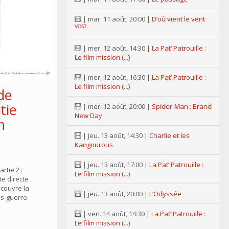
| mar. 11 août, 20:00 |
D’où vient le vent
VOST
| mer. 12 août, 14:30 |
La Pat’ Patrouille :
Le film mission (...)
| mer. 12 août, 16:30 |
La Pat’ Patrouille :
Le film mission (...)
de
tie
| mer. 12 août, 20:00 |
Spider-Man : Brand
New Day
n
| jeu. 13 août, 14:30 |
Charlie et les
Kangourous
| jeu. 13 août, 17:00 |
La Pat’ Patrouille :
rtie 2 :
Le film mission (...)
ite directe
 couvre la
| jeu. 13 août, 20:00 |
L’Odyssée
ès-guerre.
| ven. 14 août, 14:30 |
La Pat’ Patrouille :
Le film mission (...)