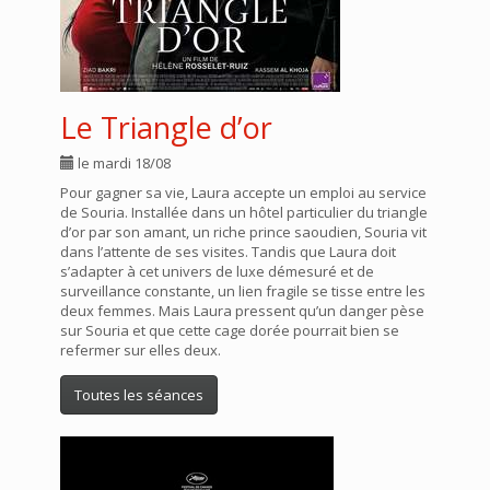
Le Triangle d’or
le mardi 18/08
Pour gagner sa vie, Laura accepte un emploi au service
de Souria. Installée dans un hôtel particulier du triangle
d’or par son amant, un riche prince saoudien, Souria vit
dans l’attente de ses visites. Tandis que Laura doit
s’adapter à cet univers de luxe démesuré et de
surveillance constante, un lien fragile se tisse entre les
deux femmes. Mais Laura pressent qu’un danger pèse
sur Souria et que cette cage dorée pourrait bien se
refermer sur elles deux.
Toutes les séances