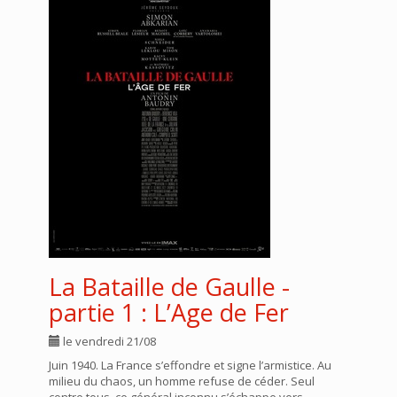
La Bataille de Gaulle -
partie 1 : L’Age de Fer
le vendredi 21/08
Juin 1940. La France s’effondre et signe l’armistice. Au
milieu du chaos, un homme refuse de céder. Seul
contre tous, ce général inconnu s’échappe vers