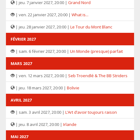
| jeu. 7 janvier 2027, 20:00 |
Grand Nord
| ven. 22 janvier 2027, 20:00 |
What is...
| jeu. 28 janvier 2027, 20:00 |
Le Tour du Mont Blanc
FÉVRIER 2027
| sam. 6 février 2027, 20:00 |
Un Monde (presque) parfait
MARS 2027
| ven. 12 mars 2027, 20:00 |
Seb Troendlé & The BB Striders
| jeu. 18 mars 2027, 20:00 |
Bolivie
AVRIL 2027
| sam. 3 avril 2027, 20:00 |
L’Art d’avoir toujours raison
| jeu. 8 avril 2027, 20:00 |
Irlande
MAI 2027