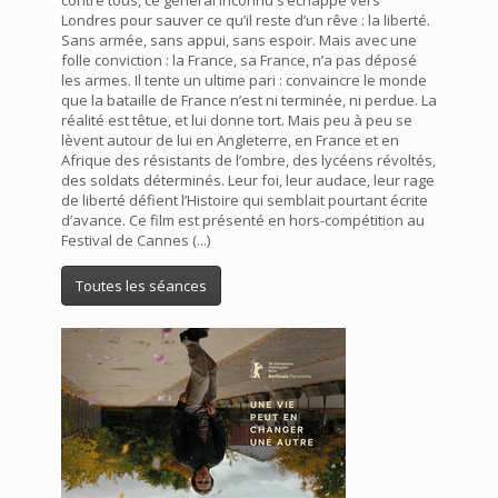
Londres pour sauver ce qu’il reste d’un rêve : la liberté.
Sans armée, sans appui, sans espoir. Mais avec une
folle conviction : la France, sa France, n’a pas déposé
les armes. Il tente un ultime pari : convaincre le monde
que la bataille de France n’est ni terminée, ni perdue. La
réalité est têtue, et lui donne tort. Mais peu à peu se
lèvent autour de lui en Angleterre, en France et en
Afrique des résistants de l’ombre, des lycéens révoltés,
des soldats déterminés. Leur foi, leur audace, leur rage
de liberté défient l’Histoire qui semblait pourtant écrite
d’avance. Ce film est présenté en hors-compétition au
Festival de Cannes (...)
Toutes les séances