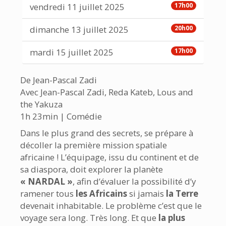
vendredi 11 juillet 2025
17h00
dimanche 13 juillet 2025
20h00
mardi 15 juillet 2025
17h00
De Jean-Pascal Zadi
Avec Jean-Pascal Zadi, Reda Kateb, Lous and
the Yakuza
1h 23min | Comédie
Dans le plus grand des secrets, se prépare à
décoller la première mission spatiale
africaine ! L’équipage, issu du continent et de
sa diaspora, doit explorer la planète
« NARDAL »
, afin d’évaluer la possibilité d’y
ramener tous
les Africains
si jamais
la Terre
devenait inhabitable. Le problème c’est que le
voyage sera long. Très long. Et que
la plus