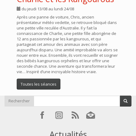
du jeudi 13/08 au lundi 24/08
Après une panne de voiture, Chris, ancien
présentateur météo vedette, se retrouve bloqué dans
une petite ville reculée d’Australie. Il y fait la
connaissance de Charlie, une petite fille aborigène de
12 ans passionnée par les kangourous, et qui
partageait cet amour des animaux avec son père
aujourd’hui disparu. Une amitié improbable va alors se
nouer entre eux. Ensemble, ils vont recueillir et soigner
des bébés kangourous orphelins et leur offrir une
seconde chance. Une aventure qui transformera leur
vie… Inspiré d’une incroyable histoire vraie.
Toutes les séances
Rechercher
Actualités