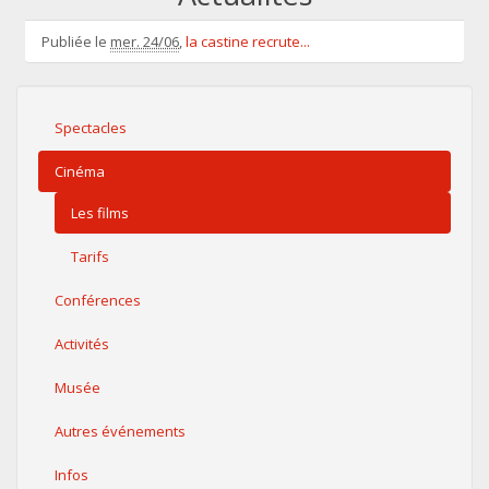
Publiée le
mer. 24/06
,
la castine recrute...
Spectacles
Cinéma
Les films
Tarifs
Conférences
Activités
Musée
Autres événements
Infos