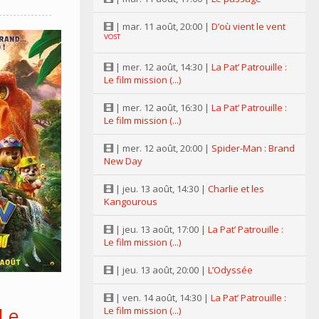
| mar. 11 août, 20:00 |
D’où vient le vent
VOST
| mer. 12 août, 14:30 |
La Pat’ Patrouille :
Le film mission (...)
| mer. 12 août, 16:30 |
La Pat’ Patrouille :
Le film mission (...)
| mer. 12 août, 20:00 |
Spider-Man : Brand
New Day
| jeu. 13 août, 14:30 |
Charlie et les
Kangourous
| jeu. 13 août, 17:00 |
La Pat’ Patrouille :
Le film mission (...)
| jeu. 13 août, 20:00 |
L’Odyssée
| ven. 14 août, 14:30 |
La Pat’ Patrouille :
 Le
Le film mission (...)