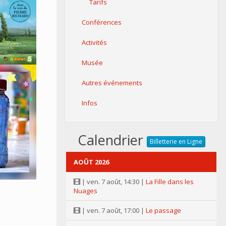
Tarifs
Conférences
Activités
Musée
Autres événements
Infos
Calendrier
Billetterie en Ligne
AOÛT 2026
| ven. 7 août, 14:30 |
La Fille dans les
Nuages
| ven. 7 août, 17:00 |
Le passage