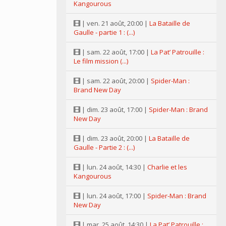
Kangourous
| ven. 21 août, 20:00 |
La Bataille de
Gaulle - partie 1 : (...)
| sam. 22 août, 17:00 |
La Pat’ Patrouille :
Le film mission (...)
| sam. 22 août, 20:00 |
Spider-Man :
Brand New Day
| dim. 23 août, 17:00 |
Spider-Man : Brand
New Day
| dim. 23 août, 20:00 |
La Bataille de
Gaulle - Partie 2 : (...)
| lun. 24 août, 14:30 |
Charlie et les
Kangourous
| lun. 24 août, 17:00 |
Spider-Man : Brand
New Day
| mar. 25 août, 14:30 |
La Pat’ Patrouille :