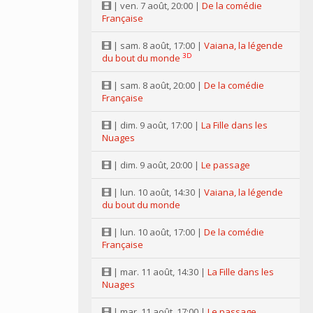
| ven. 7 août, 20:00 |
De la comédie
Française
| sam. 8 août, 17:00 |
Vaiana, la légende
3D
du bout du monde
| sam. 8 août, 20:00 |
De la comédie
Française
| dim. 9 août, 17:00 |
La Fille dans les
Nuages
| dim. 9 août, 20:00 |
Le passage
| lun. 10 août, 14:30 |
Vaiana, la légende
du bout du monde
| lun. 10 août, 17:00 |
De la comédie
Française
| mar. 11 août, 14:30 |
La Fille dans les
Nuages
| mar. 11 août, 17:00 |
Le passage