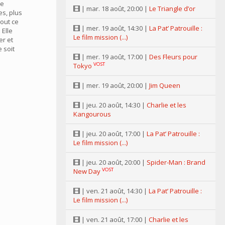
de
| mar. 18 août, 20:00 |
Le Triangle d’or
s, plus
out ce
| mer. 19 août, 14:30 |
La Pat’ Patrouille :
 Elle
Le film mission (...)
er et
e soit
| mer. 19 août, 17:00 |
Des Fleurs pour
VOST
Tokyo
| mer. 19 août, 20:00 |
Jim Queen
| jeu. 20 août, 14:30 |
Charlie et les
Kangourous
| jeu. 20 août, 17:00 |
La Pat’ Patrouille :
Le film mission (...)
| jeu. 20 août, 20:00 |
Spider-Man : Brand
VOST
New Day
| ven. 21 août, 14:30 |
La Pat’ Patrouille :
Le film mission (...)
| ven. 21 août, 17:00 |
Charlie et les