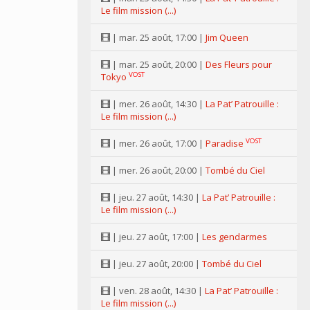
Le film mission (...)
| mar. 25 août, 17:00 |
Jim Queen
| mar. 25 août, 20:00 |
Des Fleurs pour
VOST
Tokyo
| mer. 26 août, 14:30 |
La Pat’ Patrouille :
Le film mission (...)
VOST
| mer. 26 août, 17:00 |
Paradise
| mer. 26 août, 20:00 |
Tombé du Ciel
| jeu. 27 août, 14:30 |
La Pat’ Patrouille :
Le film mission (...)
| jeu. 27 août, 17:00 |
Les gendarmes
| jeu. 27 août, 20:00 |
Tombé du Ciel
| ven. 28 août, 14:30 |
La Pat’ Patrouille :
Le film mission (...)