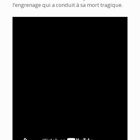
l’engrenage qui a conduit à sa mort tragique.