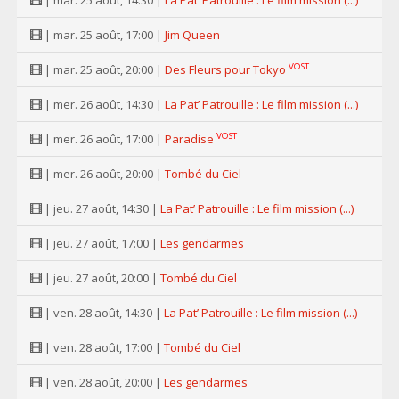
| mar. 25 août, 14:30 |
La Pat’ Patrouille : Le film mission (...)
| mar. 25 août, 17:00 |
Jim Queen
VOST
| mar. 25 août, 20:00 |
Des Fleurs pour Tokyo
| mer. 26 août, 14:30 |
La Pat’ Patrouille : Le film mission (...)
VOST
| mer. 26 août, 17:00 |
Paradise
| mer. 26 août, 20:00 |
Tombé du Ciel
| jeu. 27 août, 14:30 |
La Pat’ Patrouille : Le film mission (...)
| jeu. 27 août, 17:00 |
Les gendarmes
| jeu. 27 août, 20:00 |
Tombé du Ciel
| ven. 28 août, 14:30 |
La Pat’ Patrouille : Le film mission (...)
| ven. 28 août, 17:00 |
Tombé du Ciel
| ven. 28 août, 20:00 |
Les gendarmes