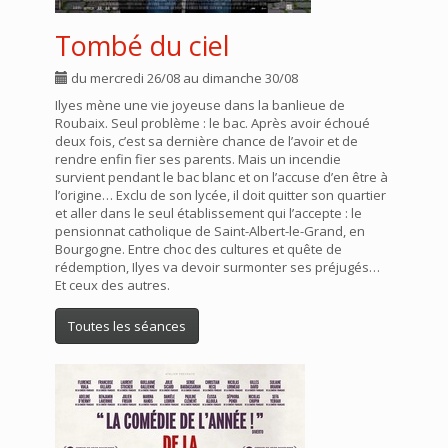
Tombé du ciel
du mercredi 26/08 au dimanche 30/08
Ilyes mène une vie joyeuse dans la banlieue de
Roubaix. Seul problème : le bac. Après avoir échoué
deux fois, c’est sa dernière chance de l’avoir et de
rendre enfin fier ses parents. Mais un incendie
survient pendant le bac blanc et on l’accuse d’en être à
l’origine… Exclu de son lycée, il doit quitter son quartier
et aller dans le seul établissement qui l’accepte : le
pensionnat catholique de Saint-Albert-le-Grand, en
Bourgogne. Entre choc des cultures et quête de
rédemption, Ilyes va devoir surmonter ses préjugés…
Et ceux des autres.
Toutes les séances