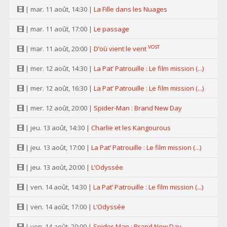
| mar. 11 août, 14:30 |
La Fille dans les Nuages
| mar. 11 août, 17:00 |
Le passage
VOST
| mar. 11 août, 20:00 |
D’où vient le vent
| mer. 12 août, 14:30 |
La Pat’ Patrouille : Le film mission (...)
| mer. 12 août, 16:30 |
La Pat’ Patrouille : Le film mission (...)
| mer. 12 août, 20:00 |
Spider-Man : Brand New Day
| jeu. 13 août, 14:30 |
Charlie et les Kangourous
| jeu. 13 août, 17:00 |
La Pat’ Patrouille : Le film mission (...)
| jeu. 13 août, 20:00 |
L’Odyssée
| ven. 14 août, 14:30 |
La Pat’ Patrouille : Le film mission (...)
| ven. 14 août, 17:00 |
L’Odyssée
| ven. 14 août, 20:00 |
Spider-Man : Brand New Day