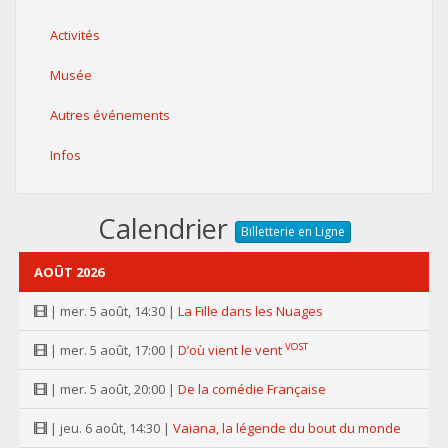
Activités
Musée
Autres événements
Infos
Calendrier
Billetterie en Ligne
AOÛT 2026
| mer. 5 août, 14:30 |
La Fille dans les Nuages
VOST
| mer. 5 août, 17:00 |
D’où vient le vent
| mer. 5 août, 20:00 |
De la comédie Française
| jeu. 6 août, 14:30 |
Vaiana, la légende du bout du monde