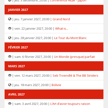
| jeu. 3 décembre, 20:00 |
Conférence Altaïr - Japon
JANVIER 2027
| jeu. 7 janvier 2027, 20:00 |
Grand Nord
| ven. 22 janvier 2027, 20:00 |
What is...
| jeu. 28 janvier 2027, 20:00 |
Le Tour du Mont Blanc
FÉVRIER 2027
| sam. 6 février 2027, 20:00 |
Un Monde (presque) parfait
MARS 2027
| ven. 12 mars 2027, 20:00 |
Seb Troendlé & The BB Striders
| jeu. 18 mars 2027, 20:00 |
Bolivie
AVRIL 2027
| sam. 3 avril 2027, 20:00 |
L’Art d’avoir toujours raison