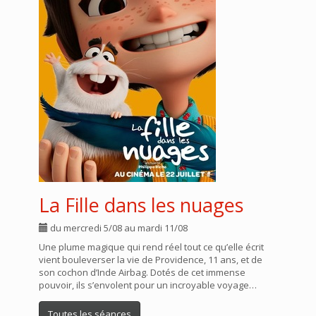
La Fille dans les nuages
du mercredi 5/08 au mardi 11/08
Une plume magique qui rend réel tout ce qu’elle écrit
vient bouleverser la vie de Providence, 11 ans, et de
son cochon d’Inde Airbag. Dotés de cet immense
pouvoir, ils s’envolent pour un incroyable voyage…
Toutes les séances