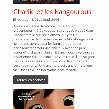
Charlie et les Kangourous
du jeudi 13/08 au lundi 24/08
Après une panne de voiture, Chris, ancien
présentateur météo vedette, se retrouve bloqué dans
une petite ville reculée d’Australie. Il y fait la
connaissance de Charlie, une petite fille aborigène de
12 ans passionnée par les kangourous, et qui
partageait cet amour des animaux avec son père
aujourd’hui disparu. Une amitié improbable va alors se
nouer entre eux. Ensemble, ils vont recueillir et soigner
des bébés kangourous orphelins et leur offrir une
seconde chance. Une aventure qui transformera leur
vie… Inspiré d’une incroyable histoire vraie.
Toutes les séances