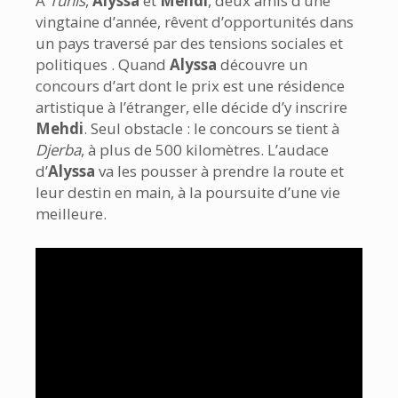
À
Tunis
,
Alyssa
et
Mehdi
, deux amis d’une
vingtaine d’année, rêvent d’opportunités dans
un pays traversé par des tensions sociales et
politiques . Quand
Alyssa
découvre un
concours d’art dont le prix est une résidence
artistique à l’étranger, elle décide d’y inscrire
Mehdi
. Seul obstacle : le concours se tient à
Djerba
, à plus de 500 kilomètres. L’audace
d’
Alyssa
va les pousser à prendre la route et
leur destin en main, à la poursuite d’une vie
meilleure.