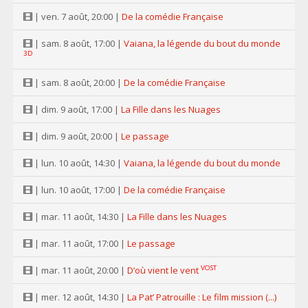
| ven. 7 août, 20:00 |
De la comédie Française
| sam. 8 août, 17:00 |
Vaiana, la légende du bout du monde
3D
| sam. 8 août, 20:00 |
De la comédie Française
| dim. 9 août, 17:00 |
La Fille dans les Nuages
| dim. 9 août, 20:00 |
Le passage
| lun. 10 août, 14:30 |
Vaiana, la légende du bout du monde
| lun. 10 août, 17:00 |
De la comédie Française
| mar. 11 août, 14:30 |
La Fille dans les Nuages
| mar. 11 août, 17:00 |
Le passage
VOST
| mar. 11 août, 20:00 |
D’où vient le vent
| mer. 12 août, 14:30 |
La Pat’ Patrouille : Le film mission (...)