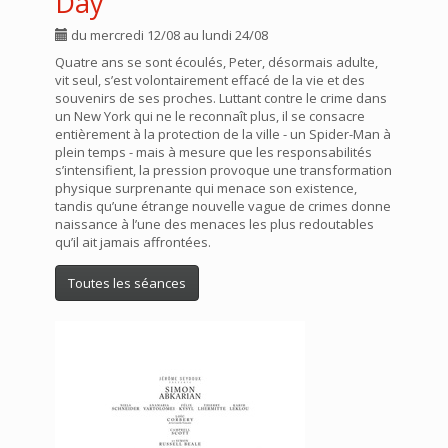
Day
du mercredi 12/08 au lundi 24/08
Quatre ans se sont écoulés, Peter, désormais adulte,
vit seul, s’est volontairement effacé de la vie et des
souvenirs de ses proches. Luttant contre le crime dans
un New York qui ne le reconnaît plus, il se consacre
entièrement à la protection de la ville - un Spider-Man à
plein temps - mais à mesure que les responsabilités
s’intensifient, la pression provoque une transformation
physique surprenante qui menace son existence,
tandis qu’une étrange nouvelle vague de crimes donne
naissance à l’une des menaces les plus redoutables
qu’il ait jamais affrontées.
Toutes les séances