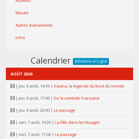
Activités
Musée
Autres événements
Infos
Calendrier
Billetterie en Ligne
AOÛT 2026
| jeu. 6 août, 14:30 |
Vaiana, la légende du bout du monde
| jeu. 6 août, 17:00 |
De la comédie Française
| jeu. 6 août, 20:00 |
Le passage
| ven. 7 août, 14:30 |
La Fille dans les Nuages
| ven. 7 août, 17:00 |
Le passage