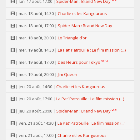
VOST
| lun. 17 août, 17:00 |
Spider-Man : Brand New Day
| mar. 18 août, 14:30 |
Charlie et les Kangourous
| mar. 18 août, 17:00 |
Spider-Man : Brand New Day
| mar. 18 août, 20:00 |
Le Triangle d’or
| mer. 19 août, 14:30 |
La Pat’ Patrouille : Le film mission (...)
VOST
| mer. 19 août, 17:00 |
Des Fleurs pour Tokyo
| mer. 19 août, 20:00 |
Jim Queen
| jeu. 20 août, 14:30 |
Charlie et les Kangourous
| jeu. 20 août, 17:00 |
La Pat’ Patrouille : Le film mission (...)
VOST
| jeu. 20 août, 20:00 |
Spider-Man : Brand New Day
| ven. 21 août, 14:30 |
La Pat’ Patrouille : Le film mission (...)
| ven. 21 août, 17:00 |
Charlie et les Kangourous