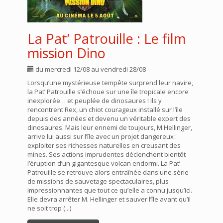
La Pat’ Patrouille : Le film
mission Dino
du mercredi 12/08 au vendredi 28/08
Lorsqu’une mystérieuse tempête surprend leur navire,
la Pat’ Patrouille s’échoue sur une île tropicale encore
inexplorée… et peuplée de dinosaures ! Ils y
rencontrent Rex, un chiot courageux installé sur l’île
depuis des années et devenu un véritable expert des
dinosaures. Mais leur ennemi de toujours, M.Hellinger,
arrive lui aussi sur l’île avec un projet dangereux :
exploiter ses richesses naturelles en creusant des
mines. Ses actions imprudentes déclenchent bientôt
l’éruption d’un gigantesque volcan endormi. La Pat’
Patrouille se retrouve alors entraînée dans une série
de missions de sauvetage spectaculaires, plus
impressionnantes que tout ce qu’elle a connu jusqu’ici.
Elle devra arrêter M. Hellinger et sauver l’île avant qu’il
ne soit trop (...)